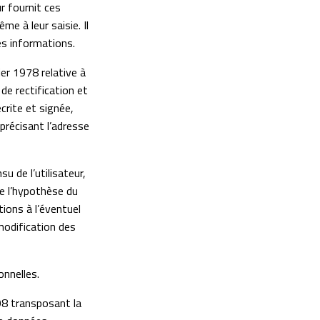
ur fournit ces
e à leur saisie. Il
ces informations.
er 1978 relative à
 de rectification et
rite et signée,
 précisant l’adresse
su de l’utilisateur,
e l’hypothèse du
ions à l’éventuel
modification des
onnelles.
98 transposant la