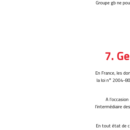
Groupe gb ne pou
7. G
En France, les do
la loi n° 2004-80
A l’occasion 
l’intermédiaire des
En tout état de c