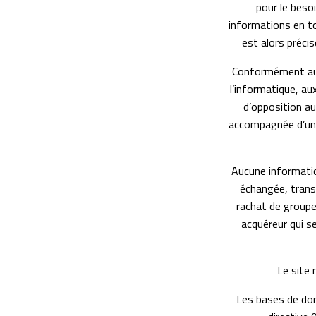
pour le besoi
informations en to
est alors précis
Conformément aux 
l’informatique, aux
d’opposition a
accompagnée d’une c
Aucune information 
échangée, trans
rachat de groupe
acquéreur qui s
Le site 
Les bases de don