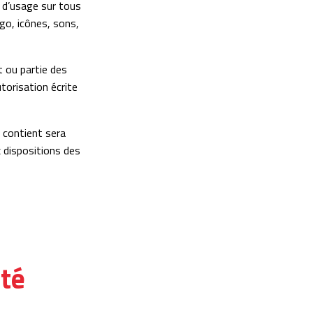
s d’usage sur tous
go, icônes, sons,
t ou partie des
utorisation écrite
l contient sera
 dispositions des
ité