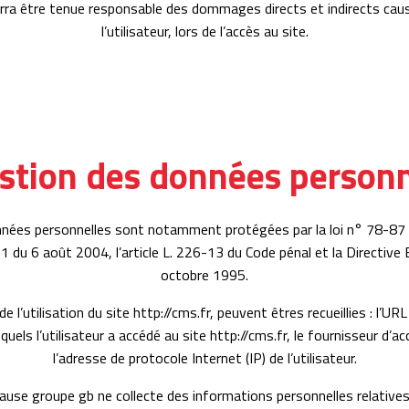
rra être tenue responsable des dommages directs et indirects caus
l’utilisateur, lors de l’accès au site.
estion des données personn
nnées personnelles sont notamment protégées par la loi n° 78-87 
1 du 6 août 2004, l’article L. 226-13 du Code pénal et la Directiv
octobre 1995.
de l’utilisation du site http://cms.fr, peuvent êtres recueillies : l’URL
quels l’utilisateur a accédé au site http://cms.fr, le fournisseur d’acc
l’adresse de protocole Internet (IP) de l’utilisateur.
ause groupe gb ne collecte des informations personnelles relatives à