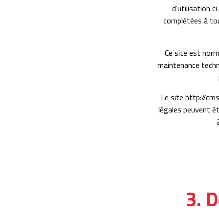
d’utilisation 
complétées à tout
Ce site est norm
maintenance techni
Le site http://cm
légales peuvent êt
3. D