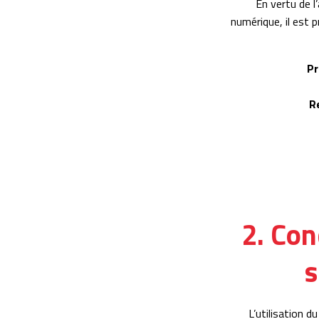
En vertu de l
numérique, il est p
Pr
R
2. Con
s
L’utilisation d