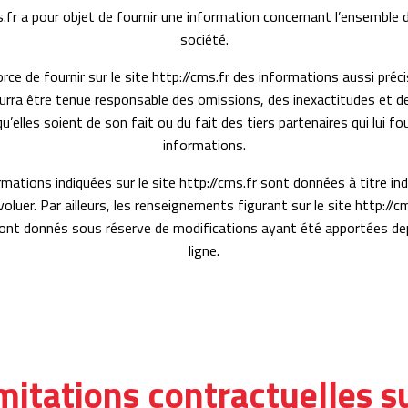
s.fr a pour objet de fournir une information concernant l’ensemble d
société.
rce de fournir sur le site http://cms.fr des informations aussi préci
ourra être tenue responsable des omissions, des inexactitudes et d
qu’elles soient de son fait ou du fait des tiers partenaires qui lui f
informations.
mations indiquées sur le site http://cms.fr sont données à titre ind
oluer. Par ailleurs, les renseignements figurant sur le site http://
 sont donnés sous réserve de modifications ayant été apportées dep
ligne.
imitations contractuelles su