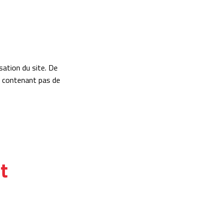
sation du site. De
ne contenant pas de
t