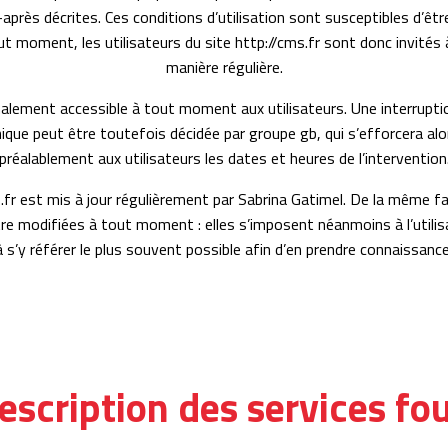
ci-après décrites. Ces conditions d’utilisation sont susceptibles d’êt
 moment, les utilisateurs du site http://cms.fr sont donc invités 
manière régulière.
alement accessible à tout moment aux utilisateurs. Une interrupti
que peut être toutefois décidée par groupe gb, qui s’efforcera a
préalablement aux utilisateurs les dates et heures de l’intervention
s.fr est mis à jour régulièrement par Sabrina Gatimel. De la même f
re modifiées à tout moment : elles s’imposent néanmoins à l’utilisa
à s’y référer le plus souvent possible afin d’en prendre connaissance
escription des services fo