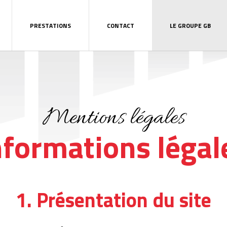
PRESTATIONS
CONTACT
LE GROUPE GB
Mentions légales
nformations légal
1. Présentation du site