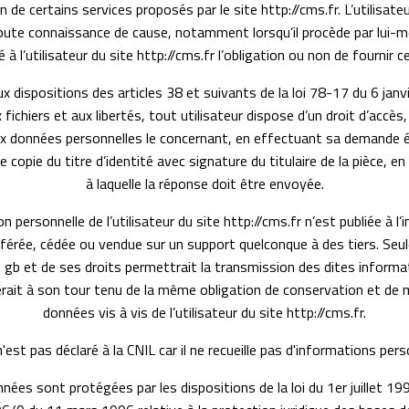
n de certains services proposés par le site http://cms.fr. L’utilisate
ute connaissance de cause, notamment lorsqu’il procède par lui-mêm
é à l’utilisateur du site http://cms.fr l’obligation ou non de fournir 
dispositions des articles 38 et suivants de la loi 78-17 du 6 janvi
 fichiers et aux libertés, tout utilisateur dispose d’un droit d’accès,
ux données personnelles le concernant, en effectuant sa demande éc
opie du titre d’identité avec signature du titulaire de la pièce, en
à laquelle la réponse doit être envoyée.
personnelle de l’utilisateur du site http://cms.fr n’est publiée à l’in
férée, cédée ou vendue sur un support quelconque à des tiers. Seul
 gb et de ses droits permettrait la transmission des dites informat
erait à son tour tenu de la même obligation de conservation et de 
données vis à vis de l’utilisateur du site http://cms.fr.
n'est pas déclaré à la CNIL car il ne recueille pas d'informations pers
nées sont protégées par les dispositions de la loi du 1er juillet 19