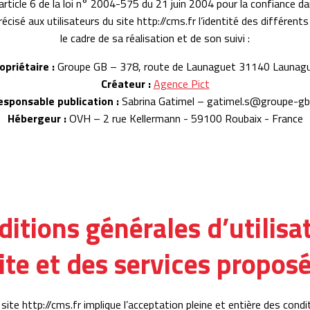
’article 6 de la loi n° 2004-575 du 21 juin 2004 pour la confiance d
récisé aux utilisateurs du site http://cms.fr l’identité des différen
le cadre de sa réalisation et de son suivi :
opriétaire :
Groupe GB – 378, route de Launaguet 31140 Launag
Créateur :
Agence Pict
esponsable publication :
Sabrina Gatimel – gatimel.s@groupe-gb.
Hébergeur :
OVH – 2 rue Kellermann - 59100 Roubaix - France
ditions générales d’utilisa
ite et des services propos
u site http://cms.fr implique l’acceptation pleine et entière des cond