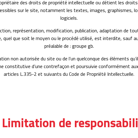
priétaire des droits de propriété intellectuelle ou détient les droit
essibles sur le site, notamment les textes, images, graphismes, lo
logiciels.
tion, représentation, modification, publication, adaptation de tou
 quel que soit le moyen ou le procédé utilisé, est interdite, sauf a
préalable de : groupe gb.
tion non autorisée du site ou de l’un quelconque des éléments qu’i
 constitutive d’une contrefaçon et poursuivie conformément aux
articles L.335-2 et suivants du Code de Propriété Intellectuelle.
 Limitation de responsabil