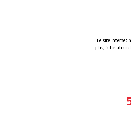
Le site Internet 
plus, l’utilisateu
5