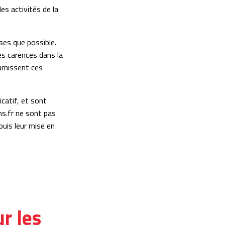
es activités de la
ses que possible.
es carences dans la
ournissent ces
icatif, et sont
cms.fr ne sont pas
uis leur mise en
r les