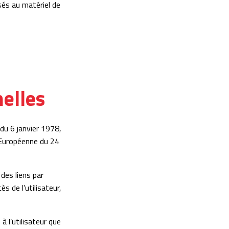
és au matériel de
elles
du 6 janvier 1978,
e Européenne du 24
 des liens par
ès de l’utilisateur,
 l’utilisateur que