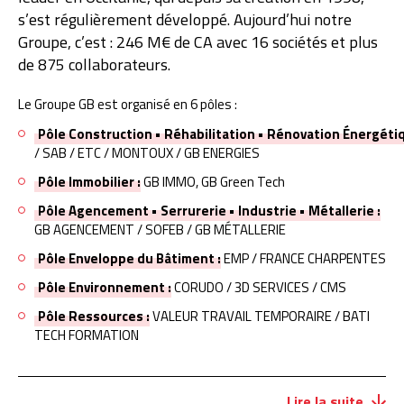
s’est régulièrement développé. Aujourd’hui notre
Groupe, c’est : 246 M€ de CA avec 16 sociétés et plus
de 875 collaborateurs.
Le Groupe GB est organisé en 6 pôles :
Pôle Construction • Réhabilitation • Rénovation Énergétiq
/ SAB / ETC / MONTOUX / GB ENERGIES
Pôle Immobilier :
GB IMMO, GB Green Tech
Pôle Agencement • Serrurerie • Industrie • Métallerie :
GB AGENCEMENT / SOFEB / GB MÉTALLERIE
Pôle Enveloppe du Bâtiment :
EMP / FRANCE CHARPENTES
Pôle Environnement :
CORUDO / 3D SERVICES / CMS
Pôle Ressources :
VALEUR TRAVAIL TEMPORAIRE / BATI
TECH FORMATION
Le développement de notre groupe répond à trois objectifs
Lire la suite