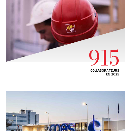
915
COLLABORATEURS
EN 2025