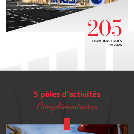
205
CHANTIERS LIVRÉS
EN 2024
5 pôles d’activités
Complémentaires