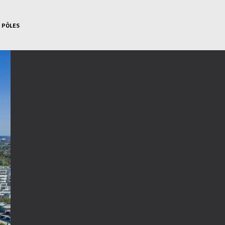
 PÔLES