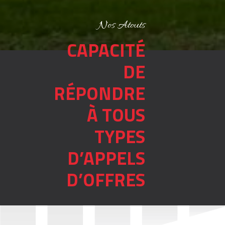
Nos Atouts
CAPACITÉ
DE
RÉPONDRE
À TOUS
TYPES
D’APPELS
D’OFFRES