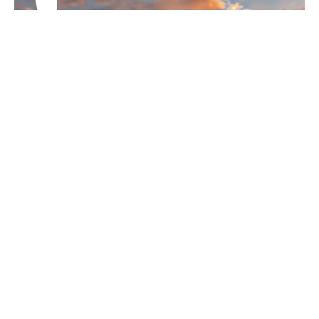
5
Large périmètre d’action
Notre périmètre d’action s’élargit plus spécifiquement dans le
Grand Sud. Cela nous offre de nouvelles perspectives d’avenir
et de beaux projets à réaliser avec en particulier, un
développement sur Bordeaux où nous avons créé début 2022
une agence dans l'immeuble "Perspective" sur le quai de
Brienne.