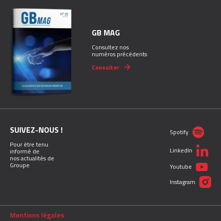
GB MAG
Consultez nos
numéros précédents
Consulter
SUIVEZ-NOUS !
Spotify
Pour être tenu
LinkedIn
informé de
nos actualités de
Groupe
Youtube
Instagram
Mentions légales