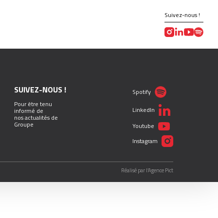
Suivez-nous !
SUIVEZ-NOUS !
Spotify
Pour être tenu
LinkedIn
informé de
nos actualités de
Groupe
Youtube
Instagram
Réalisé par l’Agence Pict