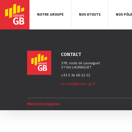
NOTRE GROUPE
NOS ATOUTS
NOS PÔL
CONTACT
378, route de Launaguet
31140 LAUNAGUET
+33 5 34 66 22 22
accueil@groupe-gb.fr
Mentions légales