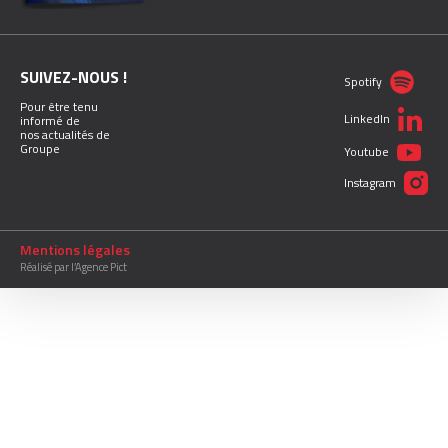
SUIVEZ-NOUS !
Spotify
Pour être tenu
LinkedIn
informé de
nos actualités de
Groupe
Youtube
Instagram
Mentions légales
Réalisé par l’Agence Pict