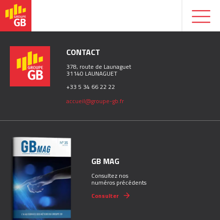
CONTACT
378, route de Launaguet
31140 LAUNAGUET
+33 5 34 66 22 22
accueil@groupe-gb.fr
GB MAG
Consultez nos
numéros précédents
Consulter