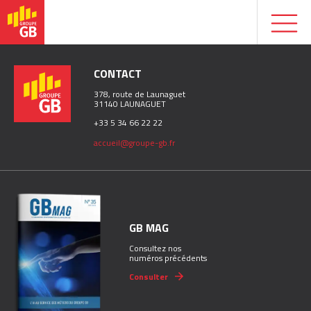
CONTACT
378, route de Launaguet
31140 LAUNAGUET
+33 5 34 66 22 22
accueil@groupe-gb.fr
GB MAG
Consultez nos
numéros précédents
Consulter