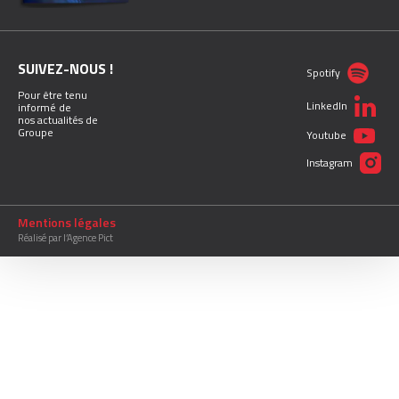
SUIVEZ-NOUS !
Spotify
Pour être tenu
LinkedIn
informé de
nos actualités de
Groupe
Youtube
Instagram
Mentions légales
Réalisé par l’Agence Pict