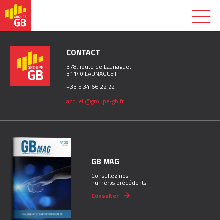
CONTACT
378, route de Launaguet
31140 LAUNAGUET
+33 5 34 66 22 22
accueil@groupe-gb.fr
GB MAG
Consultez nos
numéros précédents
Consulter