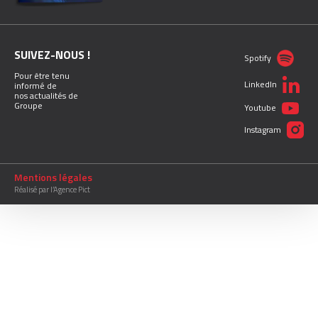
SUIVEZ-NOUS !
Spotify
Pour être tenu
LinkedIn
informé de
nos actualités de
Groupe
Youtube
Instagram
Mentions légales
Réalisé par l’Agence Pict