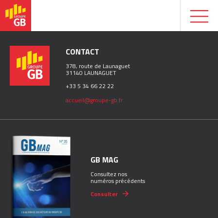
CONTACT
378, route de Launaguet
31140 LAUNAGUET
+33 5 34 66 22 22
accueil@groupe-gb.fr
GB MAG
Consultez nos
numéros précédents
Consulter