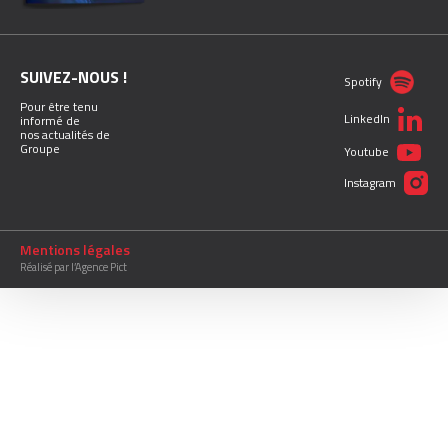
SUIVEZ-NOUS !
Spotify
Pour être tenu
LinkedIn
informé de
nos actualités de
Groupe
Youtube
Instagram
Mentions légales
Réalisé par l’Agence Pict