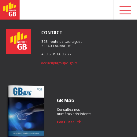
CONTACT
378, route de Launaguet
31140 LAUNAGUET
+33 5 34 66 22 22
accueil@groupe-gb.fr
GB MAG
Consultez nos
numéros précédents
Consulter