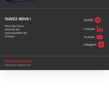
SUIVEZ-NOUS !
Spotify
Pour être tenu
LinkedIn
informé de
nos actualités de
Groupe
Youtube
Instagram
Mentions légales
Réalisé par l’Agence Pict