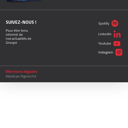
SUIVEZ-NOUS !
Spotify
Pour être tenu
LinkedIn
informé de
nos actualités de
Groupe
Youtube
Instagram
Mentions légales
Réalisé par l’Agence Pict