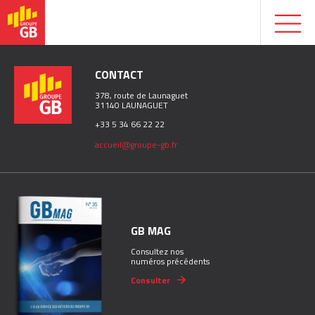
CONTACT
378, route de Launaguet
31140 LAUNAGUET
+33 5 34 66 22 22
accueil@groupe-gb.fr
GB MAG
Consultez nos
numéros précédents
Consulter