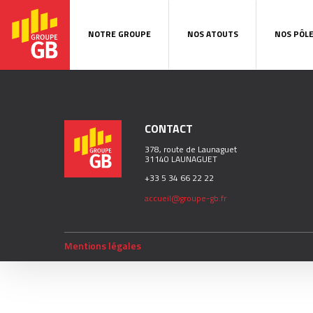
NOTRE GROUPE
NOS ATOUTS
NOS PÔL
CONTACT
378, route de Launaguet
31140 LAUNAGUET
+33 5 34 66 22 22
accueil@groupe-gb.fr
Mentions légales