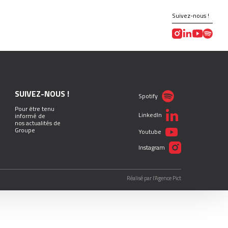
Suivez-nous !
SUIVEZ-NOUS !
Spotify
Pour être tenu
LinkedIn
informé de
nos actualités de
Groupe
Youtube
Instagram
Réalisé par l’Agence Pict