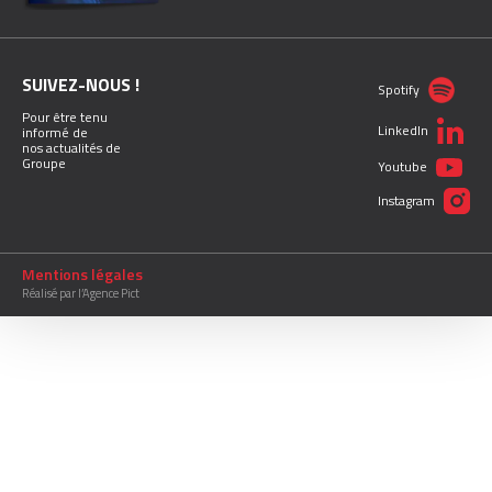
SUIVEZ-NOUS !
Spotify
Pour être tenu
LinkedIn
informé de
nos actualités de
Groupe
Youtube
Instagram
Mentions légales
Réalisé par l’Agence Pict