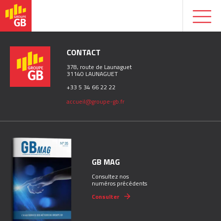
CONTACT
378, route de Launaguet
31140 LAUNAGUET
+33 5 34 66 22 22
accueil@groupe-gb.fr
GB MAG
Consultez nos
numéros précédents
Consulter