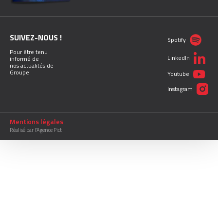
SUIVEZ-NOUS !
Spotify
Pour être tenu
LinkedIn
informé de
nos actualités de
Groupe
Youtube
Instagram
Mentions légales
Réalisé par l’Agence Pict