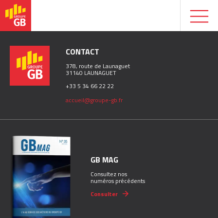
CONTACT
378, route de Launaguet
31140 LAUNAGUET
+33 5 34 66 22 22
accueil@groupe-gb.fr
GB MAG
Consultez nos
numéros précédents
Consulter