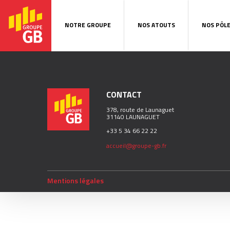
NOTRE GROUPE
NOS ATOUTS
NOS PÔL
CONTACT
378, route de Launaguet
31140 LAUNAGUET
+33 5 34 66 22 22
accueil@groupe-gb.fr
Mentions légales