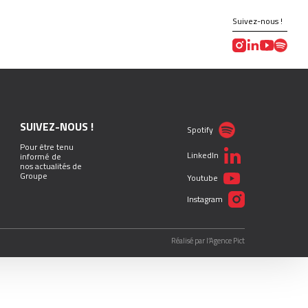
Suivez-nous !
SUIVEZ-NOUS !
Spotify
Pour être tenu
LinkedIn
informé de
nos actualités de
Groupe
Youtube
Instagram
Réalisé par l’Agence Pict