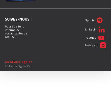
SUIVEZ-NOUS !
Spotify
Pour être tenu
LinkedIn
informé de
nos actualités de
Groupe
Youtube
Instagram
Mentions légales
Réalisé par l’Agence Pict