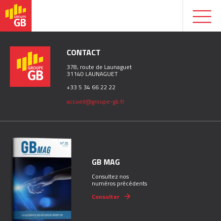
CONTACT
378, route de Launaguet
31140 LAUNAGUET
+33 5 34 66 22 22
accueil@groupe-gb.fr
GB MAG
Consultez nos
numéros précédents
Consulter