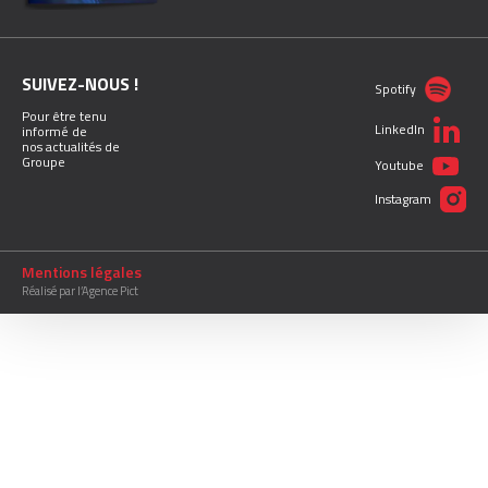
SUIVEZ-NOUS !
Spotify
Pour être tenu
LinkedIn
informé de
nos actualités de
Groupe
Youtube
Instagram
Mentions légales
Réalisé par l’Agence Pict