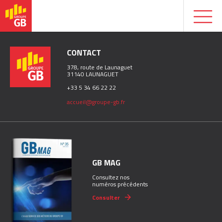
CONTACT
378, route de Launaguet
31140 LAUNAGUET
+33 5 34 66 22 22
accueil@groupe-gb.fr
GB MAG
Consultez nos
numéros précédents
Consulter