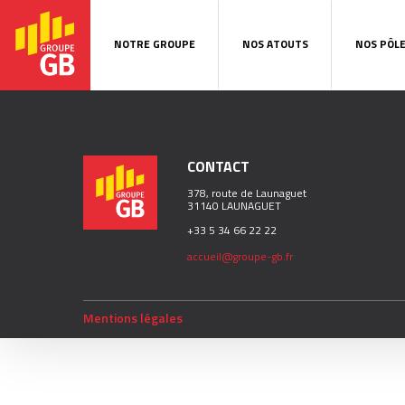
NOTRE GROUPE
NOS ATOUTS
NOS PÔL
CONTACT
378, route de Launaguet
31140 LAUNAGUET
+33 5 34 66 22 22
accueil@groupe-gb.fr
Mentions légales