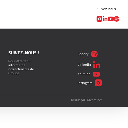
Suivez-nous !
SUIVEZ-NOUS !
Spotify
Pour être tenu
LinkedIn
informé de
nos actualités de
Groupe
Youtube
Instagram
Réalisé par l’Agence Pict