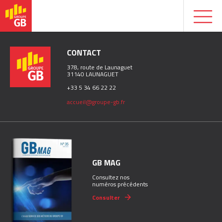
CONTACT
378, route de Launaguet
31140 LAUNAGUET
+33 5 34 66 22 22
accueil@groupe-gb.fr
GB MAG
Consultez nos
numéros précédents
Consulter