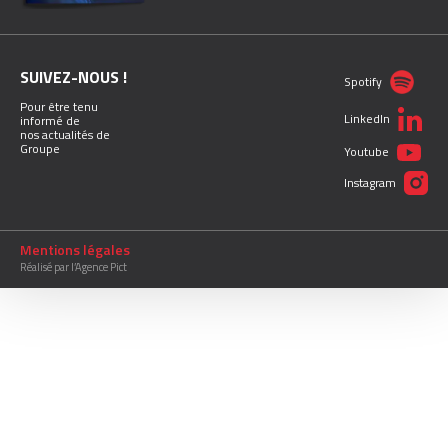
SUIVEZ-NOUS !
Spotify
Pour être tenu
LinkedIn
informé de
nos actualités de
Groupe
Youtube
Instagram
Mentions légales
Réalisé par l’Agence Pict