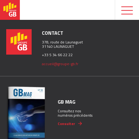
CONTACT
378, route de Launaguet
31140 LAUNAGUET
+33 5 34 66 22 22
accueil@groupe-gb.fr
GB MAG
Consultez nos
numéros précédents
Consulter