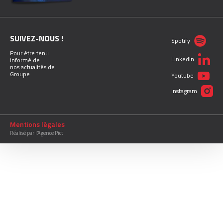
SUIVEZ-NOUS !
Spotify
Pour être tenu
LinkedIn
informé de
nos actualités de
Groupe
Youtube
Instagram
Mentions légales
Réalisé par l’Agence Pict