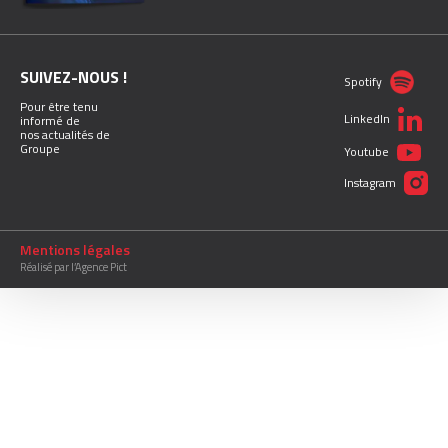
SUIVEZ-NOUS !
Spotify
Pour être tenu
LinkedIn
informé de
nos actualités de
Groupe
Youtube
Instagram
Mentions légales
Réalisé par l’Agence Pict