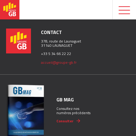
CONTACT
378, route de Launaguet
31140 LAUNAGUET
+33 5 34 66 22 22
accueil@groupe-gb.fr
GB MAG
Consultez nos
numéros précédents
Consulter