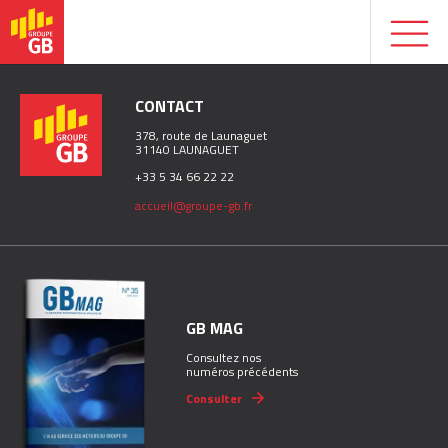
CONTACT
378, route de Launaguet
31140 LAUNAGUET
+33 5 34 66 22 22
accueil@groupe-gb.fr
GB MAG
Consultez nos
numéros précédents
Consulter