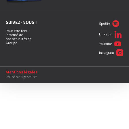
SUIVEZ-NOUS !
Spotify
Pour être tenu
LinkedIn
informé de
nos actualités de
Groupe
Youtube
Instagram
Mentions légales
Réalisé par l’Agence Pict