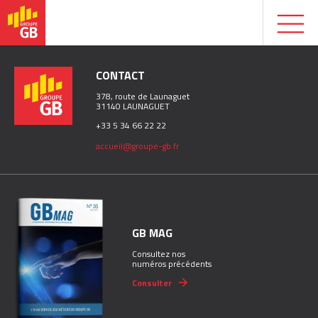
CONTACT
378, route de Launaguet
31140 LAUNAGUET
+33 5 34 66 22 22
accueil@groupe-gb.fr
GB MAG
Consultez nos
numéros précédents
Consulter