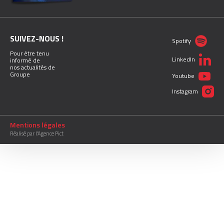
SUIVEZ-NOUS !
Spotify
Pour être tenu
LinkedIn
informé de
nos actualités de
Groupe
Youtube
Instagram
Mentions légales
Réalisé par l’Agence Pict