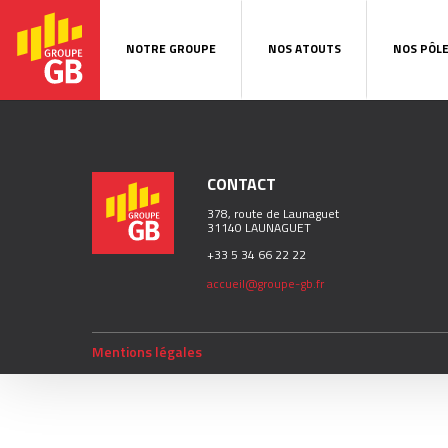
NOTRE GROUPE
NOS ATOUTS
NOS PÔL
CONTACT
378, route de Launaguet
31140 LAUNAGUET
+33 5 34 66 22 22
accueil@groupe-gb.fr
Mentions légales