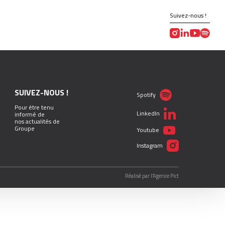
Suivez-nous !
SUIVEZ-NOUS !
Spotify
Pour être tenu
LinkedIn
informé de
nos actualités de
Groupe
Youtube
Instagram
Réalisé par l’Agence Pict