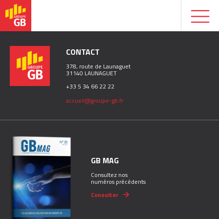
CONTACT
378, route de Launaguet
31140 LAUNAGUET
+33 5 34 66 22 22
accueil@groupe-gb.fr
GB MAG
Consultez nos
numéros précédents
Consulter