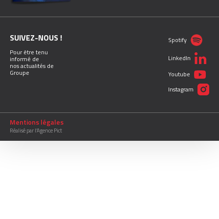
SUIVEZ-NOUS !
Spotify
Pour être tenu
LinkedIn
informé de
nos actualités de
Groupe
Youtube
Instagram
Mentions légales
Réalisé par l’Agence Pict