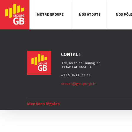
NOTRE GROUPE
NOS ATOUTS
NOS PÔL
CONTACT
378, route de Launaguet
31140 LAUNAGUET
+33 5 34 66 22 22
accueil@groupe-gb.fr
Mentions légales