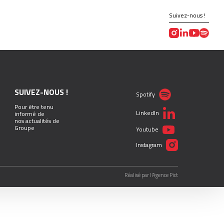
Suivez-nous !
SUIVEZ-NOUS !
Spotify
Pour être tenu
LinkedIn
informé de
nos actualités de
Groupe
Youtube
Instagram
Réalisé par l’Agence Pict