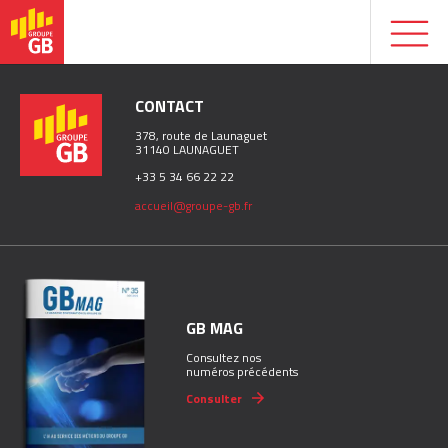
CONTACT
378, route de Launaguet
31140 LAUNAGUET
+33 5 34 66 22 22
accueil@groupe-gb.fr
GB MAG
Consultez nos
numéros précédents
Consulter