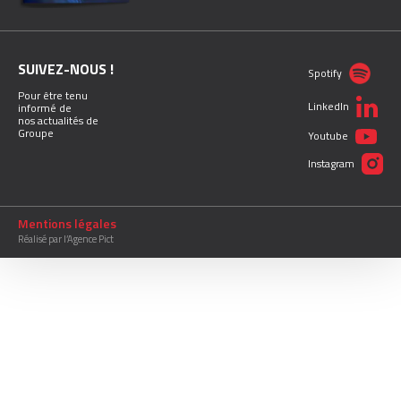
SUIVEZ-NOUS !
Spotify
Pour être tenu
LinkedIn
informé de
nos actualités de
Groupe
Youtube
Instagram
Mentions légales
Réalisé par l’Agence Pict