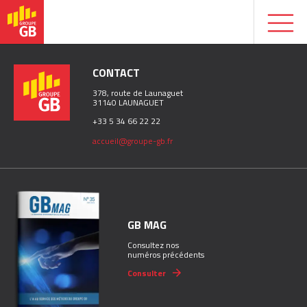
CONTACT
378, route de Launaguet
31140 LAUNAGUET
+33 5 34 66 22 22
accueil@groupe-gb.fr
GB MAG
Consultez nos
numéros précédents
Consulter