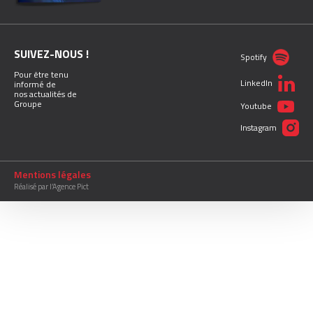
SUIVEZ-NOUS !
Spotify
Pour être tenu
LinkedIn
informé de
nos actualités de
Groupe
Youtube
Instagram
Mentions légales
Réalisé par l’Agence Pict