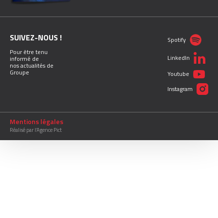
SUIVEZ-NOUS !
Spotify
Pour être tenu
LinkedIn
informé de
nos actualités de
Groupe
Youtube
Instagram
Mentions légales
Réalisé par l’Agence Pict