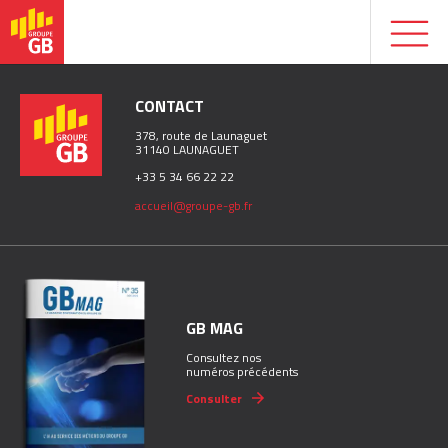
CONTACT
378, route de Launaguet
31140 LAUNAGUET
+33 5 34 66 22 22
accueil@groupe-gb.fr
GB MAG
Consultez nos
numéros précédents
Consulter