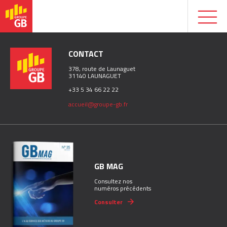
CONTACT
378, route de Launaguet
31140 LAUNAGUET
+33 5 34 66 22 22
accueil@groupe-gb.fr
GB MAG
Consultez nos
numéros précédents
Consulter