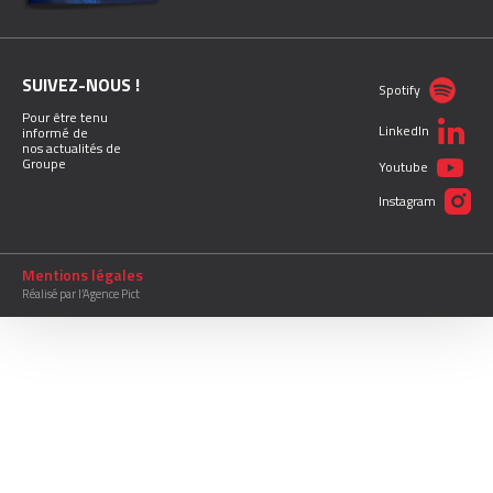
SUIVEZ-NOUS !
Spotify
Pour être tenu
LinkedIn
informé de
nos actualités de
Groupe
Youtube
Instagram
Mentions légales
Réalisé par l’Agence Pict