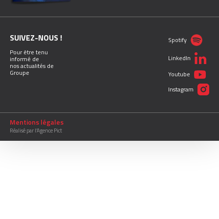
SUIVEZ-NOUS !
Spotify
Pour être tenu
LinkedIn
informé de
nos actualités de
Groupe
Youtube
Instagram
Mentions légales
Réalisé par l’Agence Pict