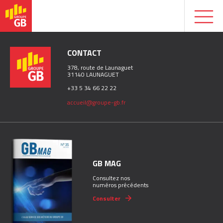
CONTACT
378, route de Launaguet
31140 LAUNAGUET
+33 5 34 66 22 22
accueil@groupe-gb.fr
GB MAG
Consultez nos
numéros précédents
Consulter